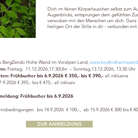
Dich im feinen Körperlauschen selbst zum A
Augenblicks, entsprungen dem gefühlten Zu
verwoben mit den Menschen um dich. Ganz 
heiligen Ort der Stille in dir - verbunden mi
:
BergZendo Hohe Wand im Voralpen Land,
www.bodhidharmazend
nn:
Freitag, 11.12.2026,17:30Uhr –
Sonntag,13.12.2026, 13:30 Uhr
ten: Frühbucher bis 6.9.2026 € 350,- bis € 390,-
all inklusive
7.9.2026 € 395,- bis € 470,- all inklusiv
eldung: Frühbucher bis 6.9.2026
rnobedingungen: bis 14.9.2026 € 100,-, ab 15.9.2026 € 300 bis € 40
ZUR ANMELDUNG