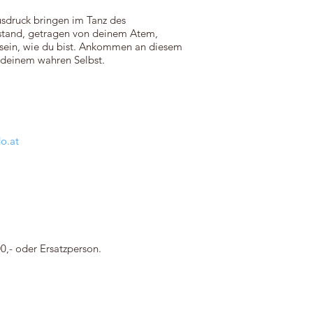
usdruck bringen im Tanz des
stand, getragen von deinem Atem,
sein, wie du bist. Ankommen an diesem
t deinem wahren Selbst.
o.at
0,- oder Ersatzperson.