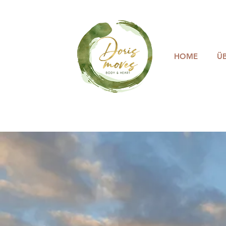
HOME
Ü