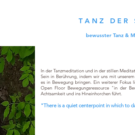
T A N Z D E R S 
bewusster Tanz & M
In der Tanzmeditation und in der stillen Medi
Sein in Berührung, indem wir uns mit unserem
es in Bewegung bringen. Ein weiterer Fokus 
Open Floor Bewegungsressource "in der Bew
Achtsamkeit und ins Hineinhorchen führt.
"There is a quiet centerpoint in which to